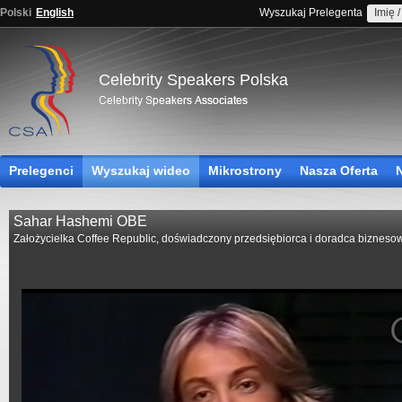
Polski
English
Wyszukaj Prelegenta
Celebrity Speakers Polska
Prelegenci
Wyszukaj wideo
Mikrostrony
Nasza Oferta
Sahar Hashemi OBE
Założycielka Coffee Republic, doświadczony przedsiębiorca i doradca biznesow