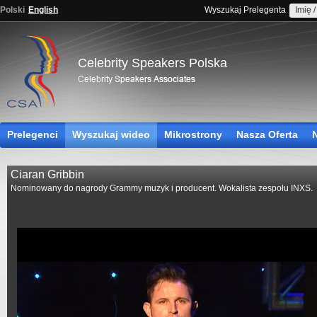
Polski
English
Wyszukaj Prelegenta
Celebrity Speakers Polska
Prelegenci
Wyszukaj wideo
Mikrostrony
Nasza Oferta
Ciaran Gribbin
Nominowany do nagrody Grammy muzyk i producent. Wokalista zespołu INXS.