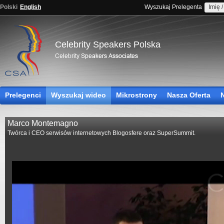
Polski
English
Wyszukaj Prelegenta
Celebrity Speakers Polska
Prelegenci
Wyszukaj wideo
Mikrostrony
Nasza Oferta
Marco Montemagno
Twórca i CEO serwisów internetowych Blogosfere oraz SuperSummit.