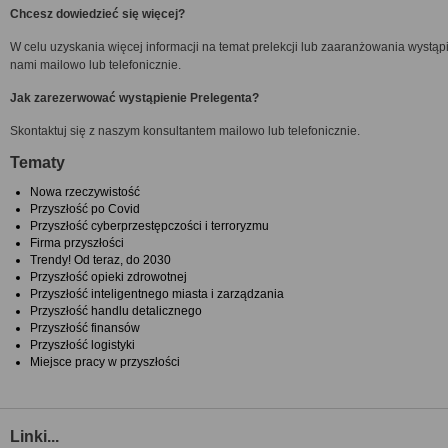
Chcesz dowiedzieć się więcej?
W celu uzyskania więcej informacji na temat prelekcji lub zaaranżowania wystąpie
nami mailowo lub telefonicznie.
Jak zarezerwować wystąpienie Prelegenta?
Skontaktuj się z naszym konsultantem mailowo lub telefonicznie.
Tematy
Nowa rzeczywistość
Przyszłość po Covid
Przyszłość cyberprzestępczości i terroryzmu
Firma przyszłości
Trendy! Od teraz, do 2030
Przyszłość opieki zdrowotnej
Przyszłość inteligentnego miasta i zarządzania
Przyszłość handlu detalicznego
Przyszłość finansów
Przyszłość logistyki
Miejsce pracy w przyszłości
Linki...